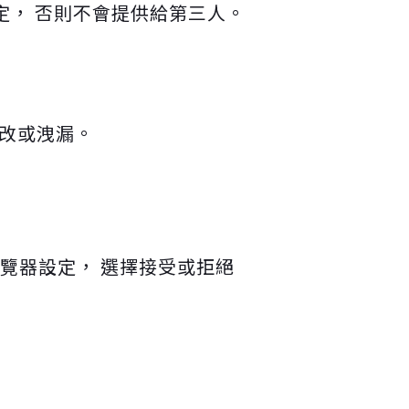
定， 否則不會提供給第三人。
修改或洩漏。
以透過瀏覽器設定， 選擇接受或拒絕